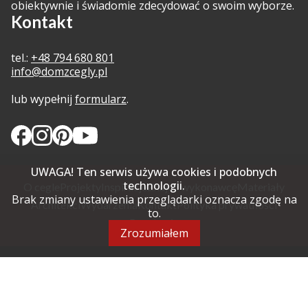
obiektywnie i świadomie zdecydować o swoim wyborze.
Kontakt
tel.:
+48 794 680 801
info@domzcegly.pl
lub wypełnij
formularz
.
UWAGA! Ten serwis używa cookies i podobnych
technologii.
O cegle
Projekty
Inspiracje
Znajdź wykonawcę
Materiały
Brak zmiany ustawienia przeglądarki oznacza zgodę na
Architekci
Wydarzenia
Kontakt
Polityka prywatności
to.
Regulamin
Zrozumiałem
2024 © Dom z Cegły. Wszystkie prawa zastrzeżone
Created by
bkreative.pro