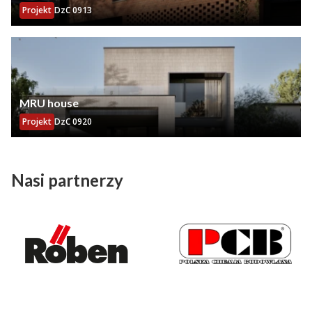
Projekt
DzC 0913
MRU house
Projekt
DzC 0920
Nasi partnerzy