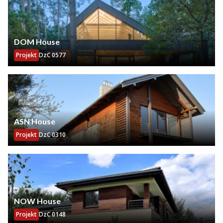
DOM House
Projekt
DzC 0577
ASN House
Projekt
DzC 0310
NOW House
Projekt
DzC 0148