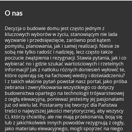
O nas
Decyzja o budowie domu jest często jednym z
kluczowych wyborów w życiu, stanowiącym nie lada
wyzwanie i przedsięwzięcie, zarówno pod kątem
pomysłu, planowania, jak i samej realizacji. Niesie ze
sobą nie tylko radość i nadzieję, lecz często także
poczucie zwątpienia i rezygnacji. Stawia pytania, jak i co
wybierać no i gdzie szukać wartościowych i rzetelnych
informacji? Jak z natłoku różnych doniesień wyłowić te,
które opierają się na fachowej wiedzy i doświadczeniu?
I z takich właśnie pytań powstał nasz portal, jako próba
zebrania i zweryfikowania wszystkiego co dotyczy
budownictwa opartego na technologii trójwarstwowej
z cegłą elewacyjną, ponieważ jesteśmy jej pasjonatami
już od wielu lat. Postaramy się tworzyć dla Państwa
treści o najwyższej jakości merytorycznej, aby wszyscy
Ci, którzy chcieliby, ale nie mają przekonania, boją się
lub z jakichkolwiek innych powodów rezygnują z cegły,
jako materiału elewacyjnego, mogli spojrzeć na niego