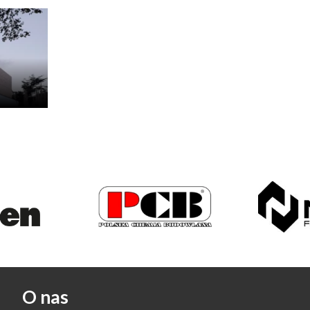
O nas