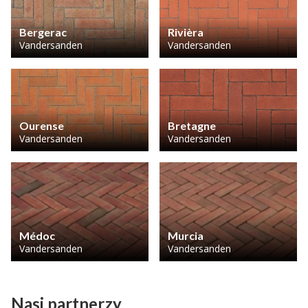
Bergerac
Rivièra
Vandersanden
Vandersanden
Ourense
Bretagne
Vandersanden
Vandersanden
Médoc
Murcia
Vandersanden
Vandersanden
Nasi partnerzy