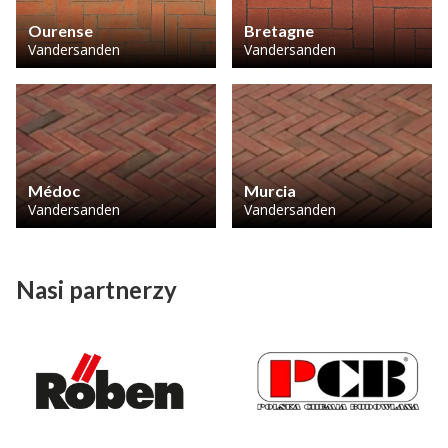
Ourense
Bretagne
Vandersanden
Vandersanden
Médoc
Murcia
Vandersanden
Vandersanden
Nasi partnerzy