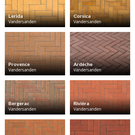
Lerida
Corsica
Vandersanden
Vandersanden
Provence
Ardèche
Vandersanden
Vandersanden
Bergerac
Rivièra
Vandersanden
Vandersanden