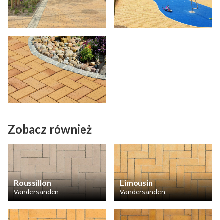
Zobacz również
Roussillon
Limousin
Vandersanden
Vandersanden