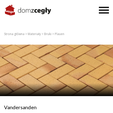
Strona główna >
Materiały >
Bruki >
Plauen
Vandersanden