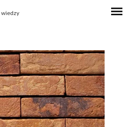
 wiedzy