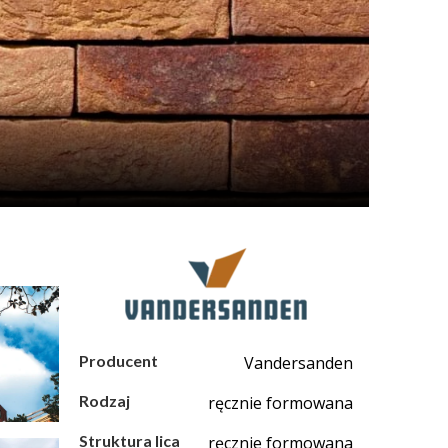
Producent
Vandersanden
Rodzaj
ręcznie formowana
Struktura lica
ręcznie formowana