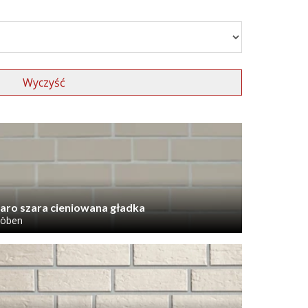
Wyczyść
aro szara cieniowana gładka
öben