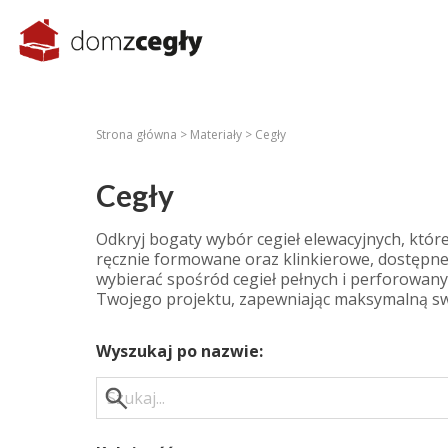
Strona główna >
Materiały >
Cegły
Cegły
Odkryj bogaty wybór cegieł elewacyjnych, które
ręcznie formowane oraz klinkierowe, dostępne w
wybierać spośród cegieł pełnych i perforowan
Twojego projektu, zapewniając maksymalną swo
Wyszukaj po nazwie: