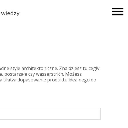
 wiedzy
dne style architektoniczne. Znajdziesz tu cegły
e, postarzałe czy wasserstrich. Możesz
ka ułatwi dopasowanie produktu idealnego do