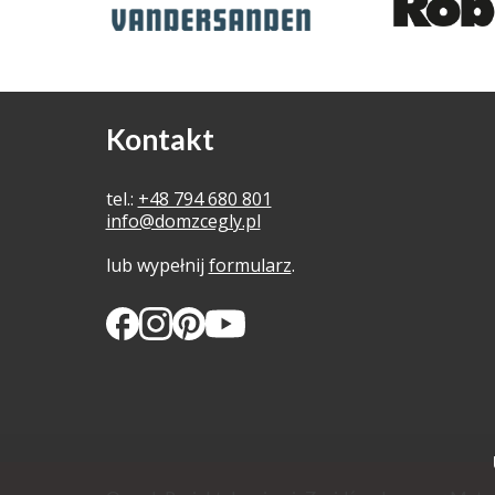
Kontakt
tel.:
+48 794 680 801
info@domzcegly.pl
lub wypełnij
formularz
.