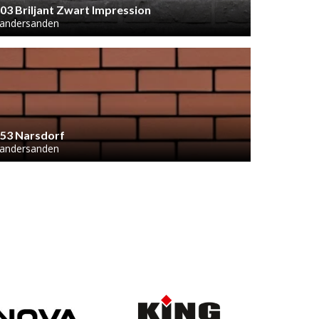
03 Briljant Zwart Impression
andersanden
53 Narsdorf
andersanden