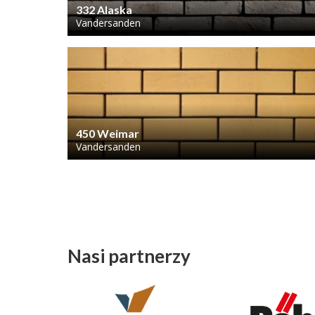
332 Alaska
Vandersanden
450 Weimar
Vandersanden
Nasi partnerzy