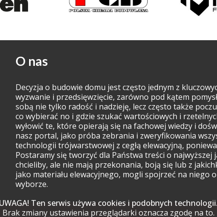
O nas
Decyzja o budowie domu jest często jednym z kluczowy
wyzwanie i przedsięwzięcie, zarówno pod kątem pomysłu, 
sobą nie tylko radość i nadzieję, lecz często także poczuc
co wybierać no i gdzie szukać wartościowych i rzetelnyc
wyłowić te, które opierają się na fachowej wiedzy i dośw
nasz portal, jako próba zebrania i zweryfikowania wsz
technologii trójwarstwowej z cegłą elewacyjną, ponieważ
Postaramy się tworzyć dla Państwa treści o najwyższej j
chcieliby, ale nie mają przekonania, boją się lub z jak
jako materiału elewacyjnego, mogli spojrzeć na niego
wyborze.
UWAGA! Ten serwis używa cookies i podobnych technologii
Brak zmiany ustawienia przeglądarki oznacza zgodę na to.