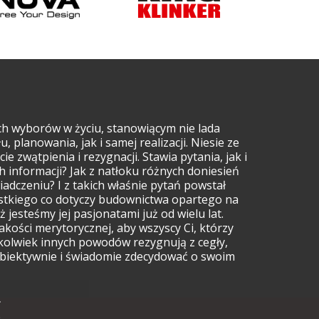
ch wyborów w życiu, stanowiącym nie lada
planowania, jak i samej realizacji. Niesie ze
ie zwątpienia i rezygnacji. Stawia pytania, jak i
h informacji? Jak z natłoku różnych doniesień
iadczeniu? I z takich właśnie pytań powstał
ystkiego co dotyczy budownictwa opartego na
 jesteśmy jej pasjonatami już od wielu lat.
akości merytorycznej, aby wszyscy Ci, którzy
ichkolwiek innych powodów rezygnują z cegły,
 obiektywnie i świadomie zdecydować o swoim
.