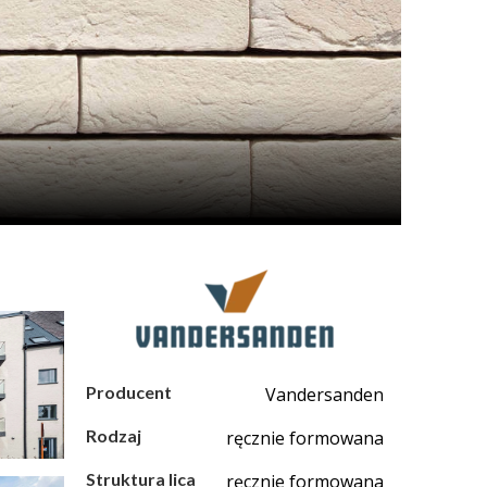
Producent
Vandersanden
Rodzaj
ręcznie formowana
Struktura lica
ręcznie formowana