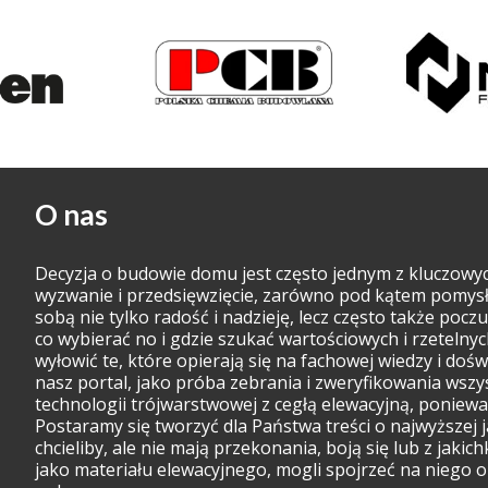
O nas
Decyzja o budowie domu jest często jednym z kluczowy
wyzwanie i przedsięwzięcie, zarówno pod kątem pomysłu, 
sobą nie tylko radość i nadzieję, lecz często także poczuc
co wybierać no i gdzie szukać wartościowych i rzetelnyc
wyłowić te, które opierają się na fachowej wiedzy i dośw
nasz portal, jako próba zebrania i zweryfikowania wsz
technologii trójwarstwowej z cegłą elewacyjną, ponieważ
Postaramy się tworzyć dla Państwa treści o najwyższej j
chcieliby, ale nie mają przekonania, boją się lub z jak
jako materiału elewacyjnego, mogli spojrzeć na niego