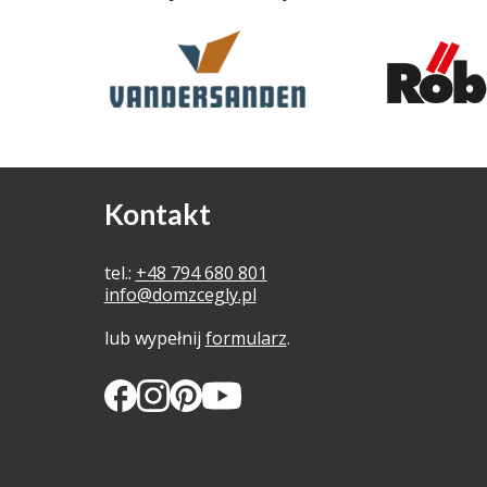
Kontakt
tel.:
+48 794 680 801
info@domzcegly.pl
lub wypełnij
formularz
.