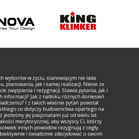
ch wyborów w życiu, stanowiącym nie lada
planowania, jak i samej realizacji. Niesie ze
ie zwątpienia i rezygnacji. Stawia pytania, jak i
h informacji? Jak z natłoku różnych doniesień
iadczeniu? I z takich właśnie pytań powstał
ystkiego co dotyczy budownictwa opartego na
 jesteśmy jej pasjonatami już od wielu lat.
akości merytorycznej, aby wszyscy Ci, którzy
ichkolwiek innych powodów rezygnują z cegły,
 obiektywnie i świadomie zdecydować o swoim