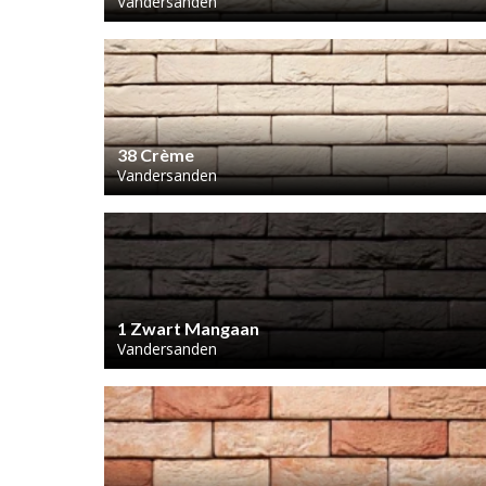
Vandersanden
38 Crème
Vandersanden
1 Zwart Mangaan
Vandersanden