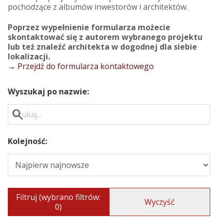
pochodzące z albumów inwestorów i architektów.
Poprzez wypełnienie formularza możecie
skontaktować się z autorem wybranego projektu
lub też znaleźć architekta w dogodnej dla siebie
lokalizacji.
→ Przejdź do formularza kontaktowego
Wyszukaj po nazwie:
Kolejność:
Filtruj (wybrano filtrów:
Wyczyść
0)