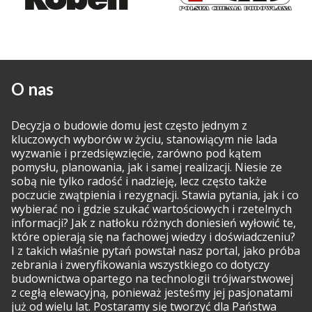
O nas
Decyzja o budowie domu jest często jednym z
kluczowych wyborów w życiu, stanowiącym nie lada
wyzwanie i przedsięwzięcie, zarówno pod kątem
pomysłu, planowania, jak i samej realizacji. Niesie ze
sobą nie tylko radość i nadzieję, lecz często także
poczucie zwątpienia i rezygnacji. Stawia pytania, jak i co
wybierać no i gdzie szukać wartościowych i rzetelnych
informacji? Jak z natłoku różnych doniesień wyłowić te,
które opierają się na fachowej wiedzy i doświadczeniu?
I z takich właśnie pytań powstał nasz portal, jako próba
zebrania i zweryfikowania wszystkiego co dotyczy
budownictwa opartego na technologii trójwarstwowej
z cegłą elewacyjną, ponieważ jesteśmy jej pasjonatami
już od wielu lat. Postaramy się tworzyć dla Państwa