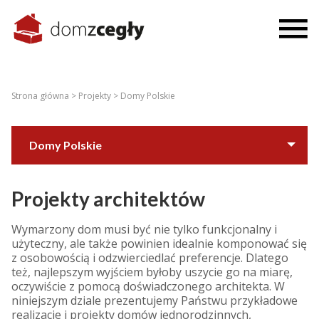
Strona główna >
Projekty >
Domy Polskie
Domy Polskie
Domy ze świata
Projekty architektów
Wymarzony dom musi być nie tylko funkcjonalny i
użyteczny, ale także powinien idealnie komponować się
z osobowością i odzwierciedlać preferencje. Dlatego
też, najlepszym wyjściem byłoby uszycie go na miarę,
oczywiście z pomocą doświadczonego architekta. W
niniejszym dziale prezentujemy Państwu przykładowe
realizacje i projekty domów jednorodzinnych,