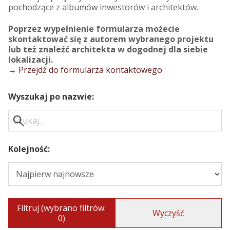
pochodzące z albumów inwestorów i architektów.
Poprzez wypełnienie formularza możecie
skontaktować się z autorem wybranego projektu
lub też znaleźć architekta w dogodnej dla siebie
lokalizacji.
→ Przejdź do formularza kontaktowego
Wyszukaj po nazwie:
Kolejność:
Filtruj (wybrano filtrów:
Wyczyść
0)