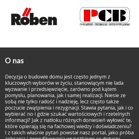
O nas
Decyzja o budowie domu jest często jednym z
kluczowych wyborów w życiu, stanowiącym nie lada
wyzwanie i przedsięwzięcie, zarówno pod kątem
pomysłu, planowania, jak i samej realizacji. Niesie ze
sobą nie tylko radość i nadzieję, lecz często także
poczucie zwątpienia i rezygnacji. Stawia pytania, jak i co
wybierać no i gdzie szukać wartościowych i rzetelnych
informacji? Jak z natłoku różnych doniesień wyłowić te,
które opierają się na fachowej wiedzy i doświadczeniu?
I z takich właśnie pytań powstał nasz portal, jako próba
zebrania i zweryfikowania wszystkiego co dotyczy