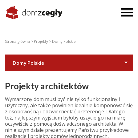
Strona główna >
Projekty >
Domy Polskie
Domy Polskie
Domy ze świata
Projekty architektów
Wymarzony dom musi być nie tylko funkcjonalny i
użyteczny, ale także powinien idealnie komponować się
z osobowością i odzwierciedlać preferencje. Dlatego
też, najlepszym wyjściem byłoby uszycie go na miarę,
oczywiście z pomocą doświadczonego architekta. W
niniejszym dziale prezentujemy Państwu przykładowe
realizacje i projekty domów jednorodzinnych,