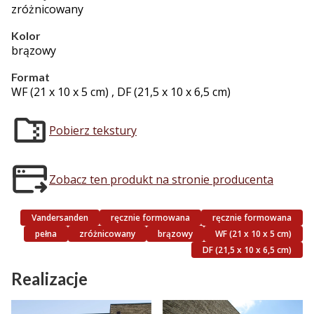
zróżnicowany
Kolor
brązowy
Format
WF (21 x 10 x 5 cm) , DF (21,5 x 10 x 6,5 cm)
Pobierz tekstury
Zobacz ten produkt na stronie producenta
Vandersanden
ręcznie formowana
ręcznie formowana
pełna
zróżnicowany
brązowy
WF (21 x 10 x 5 cm)
DF (21,5 x 10 x 6,5 cm)
Realizacje