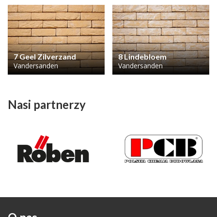
7 Geel Zilverzand
8 Lindebloem
Vandersanden
Vandersanden
Nasi partnerzy