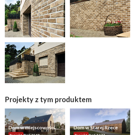
Projekty z tym produktem
Dom w miejscowości
Dom w Starej Rzece
Dąbcze