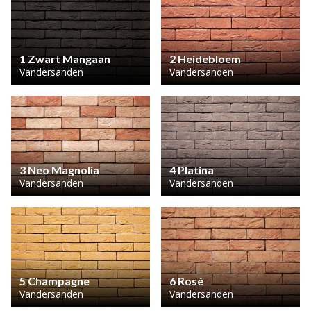
1 Zwart Mangaan
2 Heidebloem
Vandersanden
Vandersanden
3 Neo Magnolia
4 Platina
Vandersanden
Vandersanden
5 Champagne
6 Rosé
Vandersanden
Vandersanden