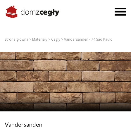
Strona główna >
Materiały >
Cegły >
Vandersanden - 74 Sao Paulo
Vandersanden