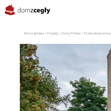
Strona główna >
Projekty >
Domy Polskie >
Przebudowa domu 