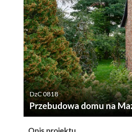
DzC 0818
Przebudowa domu na Ma
Opis projektu