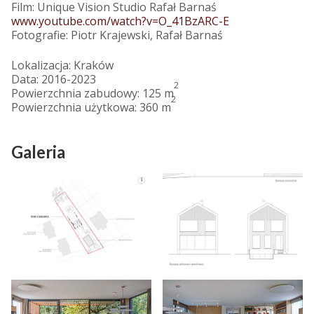
Film: Unique Vision Studio Rafał Barnaś
www.youtube.com/watch?v=O_41BzARC-E
Fotografie: Piotr Krajewski, Rafał Barnaś
Lokalizacja: Kraków
Data: 2016-2023
2
Powierzchnia zabudowy: 125 m
2
Powierzchnia użytkowa: 360 m
Galeria