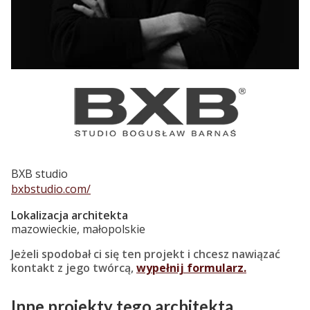
BXB studio
bxbstudio.com/
Lokalizacja architekta
mazowieckie, małopolskie
Jeżeli spodobał ci się ten projekt i chcesz nawiązać
kontakt z jego twórcą,
wypełnij formularz.
Inne projekty tego architekta