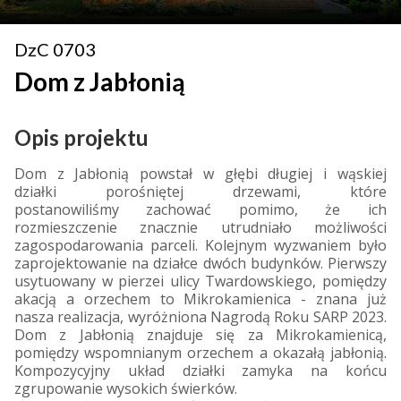
DzC 0703
Dom z Jabłonią
Opis projektu
Dom z Jabłonią powstał w głębi długiej i wąskiej
działki porośniętej drzewami, które
postanowiliśmy zachować pomimo, że ich
rozmieszczenie znacznie utrudniało możliwości
zagospodarowania parceli. Kolejnym wyzwaniem było
zaprojektowanie na działce dwóch budynków. Pierwszy
usytuowany w pierzei ulicy Twardowskiego, pomiędzy
akacją a orzechem to Mikrokamienica - znana już
nasza realizacja, wyróżniona Nagrodą Roku SARP 2023.
Dom z Jabłonią znajduje się za Mikrokamienicą,
pomiędzy wspomnianym orzechem a okazałą jabłonią.
Kompozycyjny układ działki zamyka na końcu
zgrupowanie wysokich świerków.