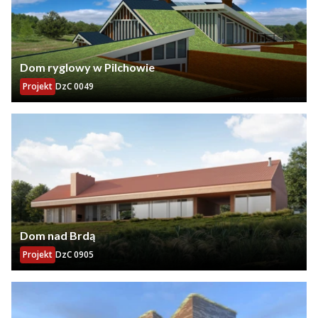
Dom ryglowy w Pilchowie
Projekt
DzC 0049
Dom nad Brdą
Projekt
DzC 0905