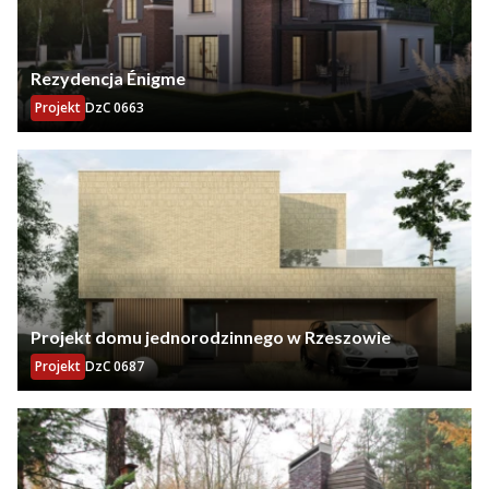
Rezydencja Énigme
Projekt
DzC 0663
Projekt domu jednorodzinnego w Rzeszowie
Projekt
DzC 0687