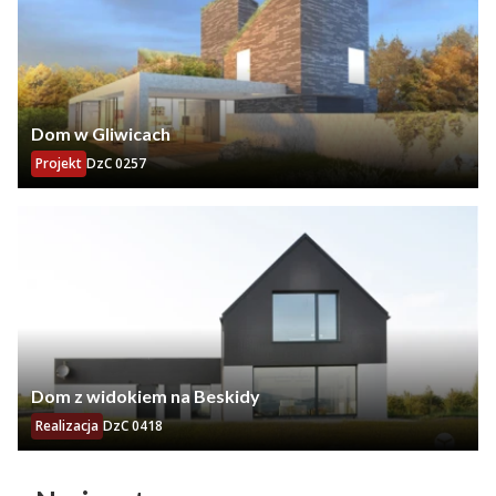
Dom w Gliwicach
Projekt
DzC 0257
Dom z widokiem na Beskidy
Realizacja
DzC 0418