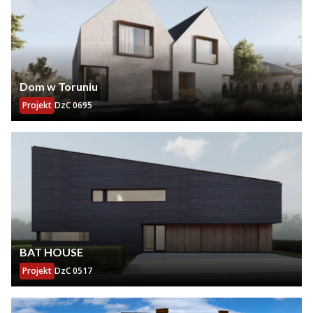
Dom w Toruniu
Projekt
DzC 0695
BAT HOUSE
Projekt
DzC 0517