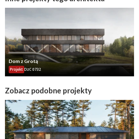
Dom z Grotą
Projekt
DzC 0732
Zobacz podobne projekty