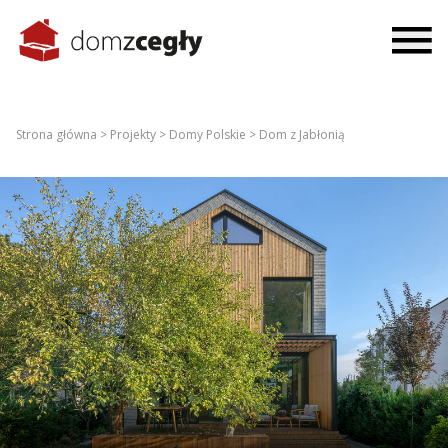
Strona główna >
Projekty >
Domy Polskie >
Dom z Jabłonią