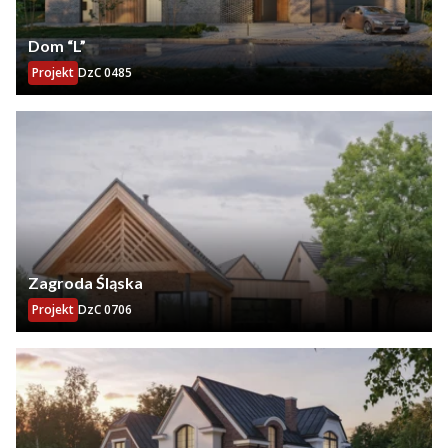
Dom “L”
Projekt
DzC 0485
Zagroda Śląska
Projekt
DzC 0706