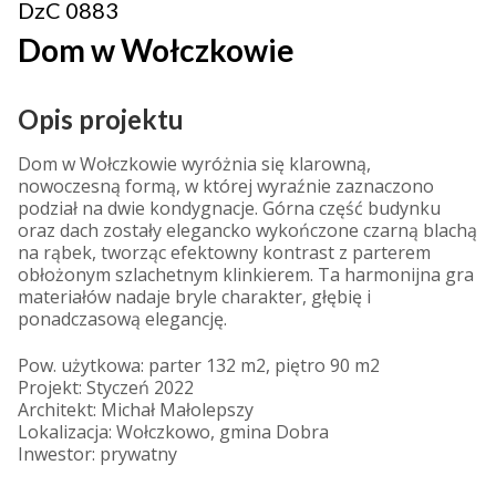
DzC 0883
Dom w Wołczkowie
Opis projektu
Dom w Wołczkowie wyróżnia się klarowną,
nowoczesną formą, w której wyraźnie zaznaczono
podział na dwie kondygnacje. Górna część budynku
oraz dach zostały elegancko wykończone czarną blachą
na rąbek, tworząc efektowny kontrast z parterem
obłożonym szlachetnym klinkierem. Ta harmonijna gra
materiałów nadaje bryle charakter, głębię i
ponadczasową elegancję.
Pow. użytkowa: parter 132 m2, piętro 90 m2
Projekt: Styczeń 2022
Architekt: Michał Małolepszy
Lokalizacja: Wołczkowo, gmina Dobra
Inwestor: prywatny