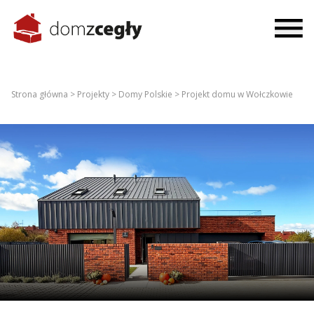
Strona główna >
Projekty >
Domy Polskie >
Projekt domu w Wołczkowie