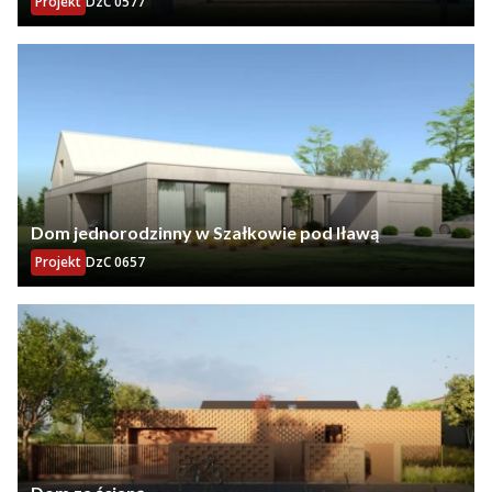
Projekt
DzC 0577
Dom jednorodzinny w Szałkowie pod Iławą
Projekt
DzC 0657