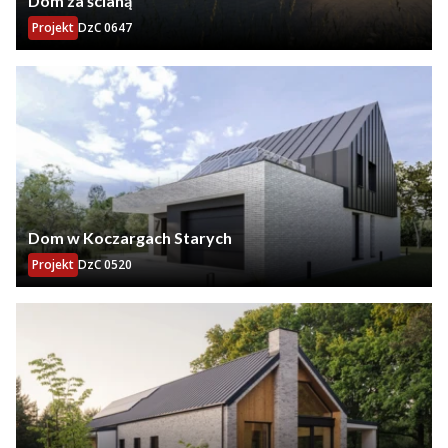
Dom za ścianą
Projekt
DzC 0647
Dom w Koczargach Starych
Projekt
DzC 0520