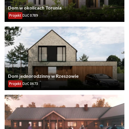
Dom w okolicach Torunia
Projekt
DzC 0789
Dom jednorodzinny w Rzeszowie
Projekt
DzC 0673