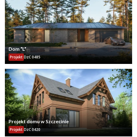
Dom “L”
Projekt
DzC 0485
Projekt domu w Szczecinie
Projekt
DzC 0420