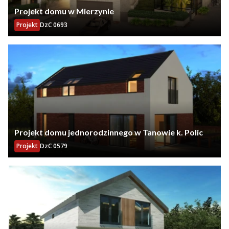
Projekt domu w Mierzynie
Projekt
DzC 0693
Projekt domu jednorodzinnego w Tanowie k. Polic
Projekt
DzC 0579