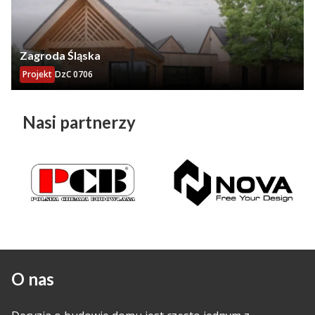
Zagroda Śląska
Projekt
DzC 0706
Nasi partnerzy
O nas