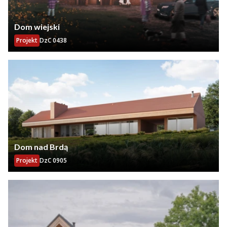
Dom wiejski
Projekt
DzC 0438
Dom nad Brdą
Projekt
DzC 0905