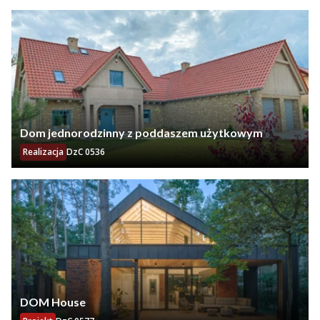
Dom jednorodzinny z poddaszem użytkowym
Realizacja
DzC 0536
DOM House