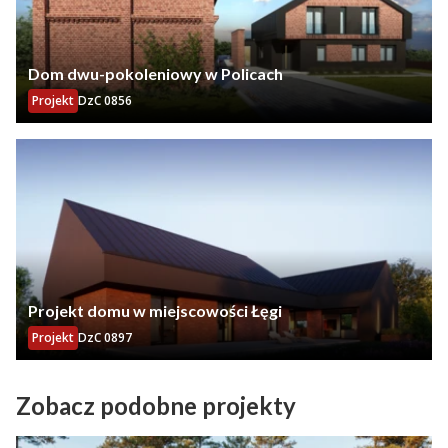
Dom dwu-pokoleniowy w Policach
Projekt
DzC 0856
Projekt domu w miejscowości Łęgi
Projekt
DzC 0897
Zobacz podobne projekty