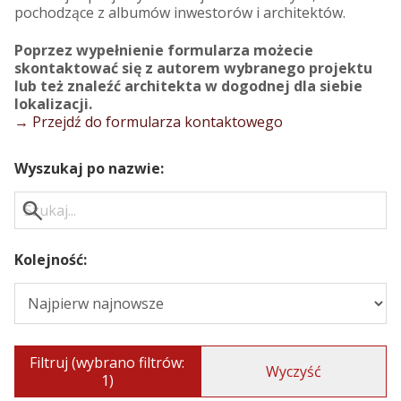
pochodzące z albumów inwestorów i architektów.
Poprzez wypełnienie formularza możecie
skontaktować się z autorem wybranego projektu
lub też znaleźć architekta w dogodnej dla siebie
lokalizacji.
→ Przejdź do formularza kontaktowego
Wyszukaj po nazwie:
Kolejność:
Filtruj (wybrano filtrów:
Wyczyść
1)