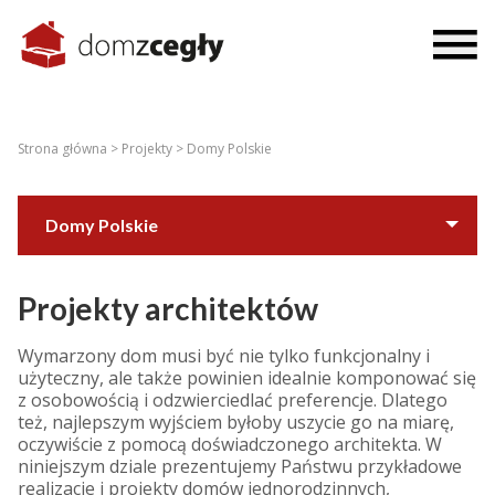
Strona główna >
Projekty >
Domy Polskie
Domy Polskie
Domy ze świata
Projekty architektów
Wymarzony dom musi być nie tylko funkcjonalny i
użyteczny, ale także powinien idealnie komponować się
z osobowością i odzwierciedlać preferencje. Dlatego
też, najlepszym wyjściem byłoby uszycie go na miarę,
oczywiście z pomocą doświadczonego architekta. W
niniejszym dziale prezentujemy Państwu przykładowe
realizacje i projekty domów jednorodzinnych,