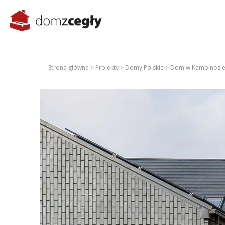
Strona główna >
Projekty >
Domy Polskie >
Dom w Kampinosi