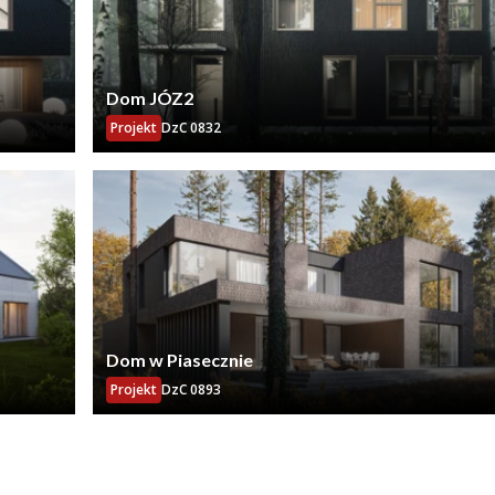
Dom JÓZ2
Projekt
DzC 0832
Dom w Piasecznie
Projekt
DzC 0893