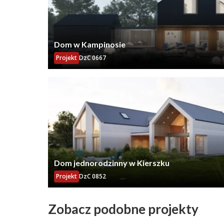
Dom w Kampinosie
Projekt
DzC 0667
Dom jednorodzinny w Kierszku
Projekt
DzC 0852
Zobacz podobne projekty