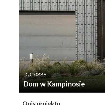
DzC 0886
Dom w Kampinosie
Opis projektu