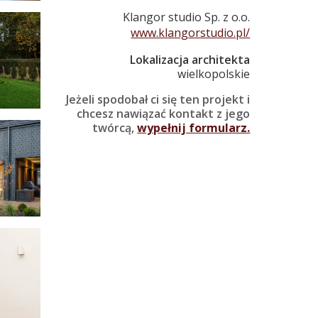
Klangor studio Sp. z o.o.
www.klangorstudio.pl/
Lokalizacja architekta
wielkopolskie
Jeżeli spodobał ci się ten projekt i
chcesz nawiązać kontakt z jego
twórcą,
wypełnij formularz.