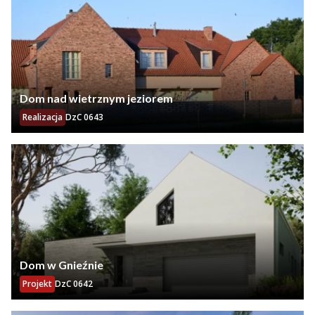
Dom nad wietrznym jeziorem
Realizacja
DzC 0643
Dom w Gnieźnie
Projekt
DzC 0642