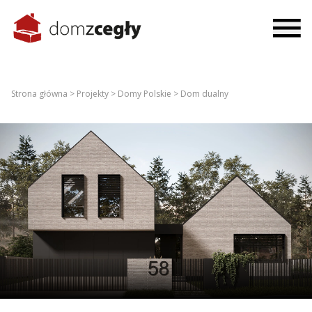
Strona główna >
Projekty >
Domy Polskie >
Dom dualny