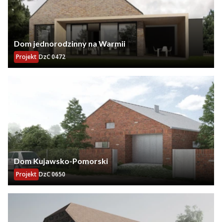
Dom jednorodzinny na Warmii
Projekt
DzC 0472
Dom Kujawsko-Pomorski
Projekt
DzC 0650