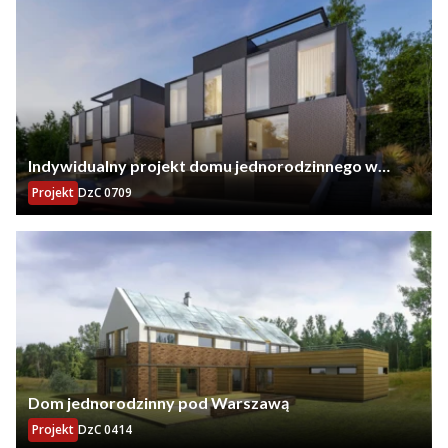
Indywidualny projekt domu jednorodzinnego w
zabudowie bliźniaczej w Gdańsku
Projekt
DzC 0709
Dom jednorodzinny pod Warszawą
Projekt
DzC 0414