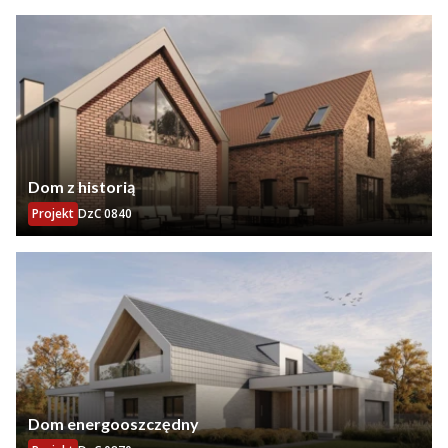
Dom z historią
Projekt
DzC 0840
Dom energooszczędny