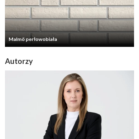
Malmö perłowobiała
Autorzy