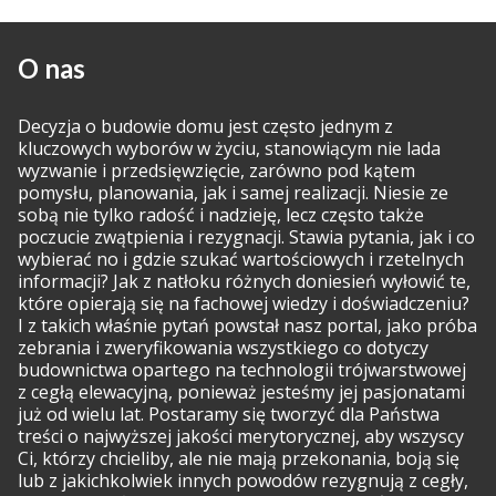
O nas
Decyzja o budowie domu jest często jednym z
kluczowych wyborów w życiu, stanowiącym nie lada
wyzwanie i przedsięwzięcie, zarówno pod kątem
pomysłu, planowania, jak i samej realizacji. Niesie ze
sobą nie tylko radość i nadzieję, lecz często także
poczucie zwątpienia i rezygnacji. Stawia pytania, jak i co
wybierać no i gdzie szukać wartościowych i rzetelnych
informacji? Jak z natłoku różnych doniesień wyłowić te,
które opierają się na fachowej wiedzy i doświadczeniu?
I z takich właśnie pytań powstał nasz portal, jako próba
zebrania i zweryfikowania wszystkiego co dotyczy
budownictwa opartego na technologii trójwarstwowej
z cegłą elewacyjną, ponieważ jesteśmy jej pasjonatami
już od wielu lat. Postaramy się tworzyć dla Państwa
treści o najwyższej jakości merytorycznej, aby wszyscy
Ci, którzy chcieliby, ale nie mają przekonania, boją się
lub z jakichkolwiek innych powodów rezygnują z cegły,