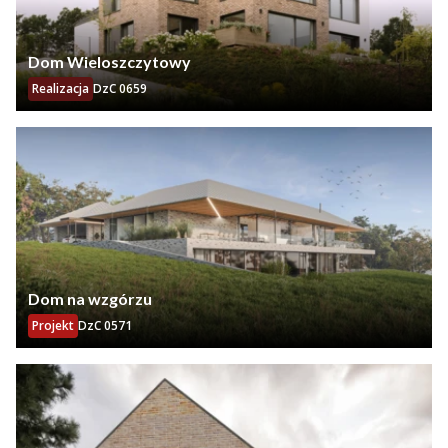
Dom Wieloszczytowy
Realizacja
DzC 0659
Dom na wzgórzu
Projekt
DzC 0571