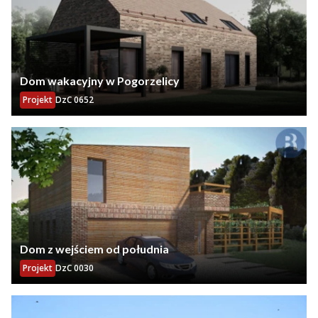
Dom wakacyjny w Pogorzelicy
Projekt
DzC 0652
Dom z wejściem od południa
Projekt
DzC 0030