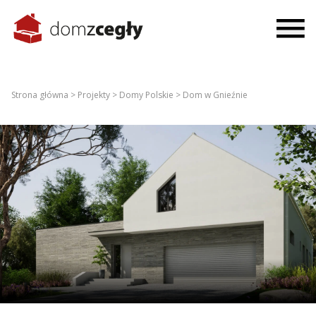
Strona główna >
Projekty >
Domy Polskie >
Dom w Gnieźnie