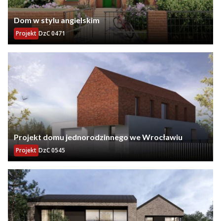
Dom w stylu angielskim
Projekt
DzC 0471
Projekt domu jednorodzinnego we Wrocławiu
Projekt
DzC 0545