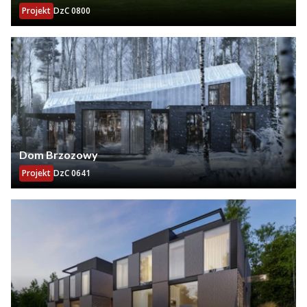
Projekt
DzC 0800
Dom Brzozowy
Projekt
DzC 0641