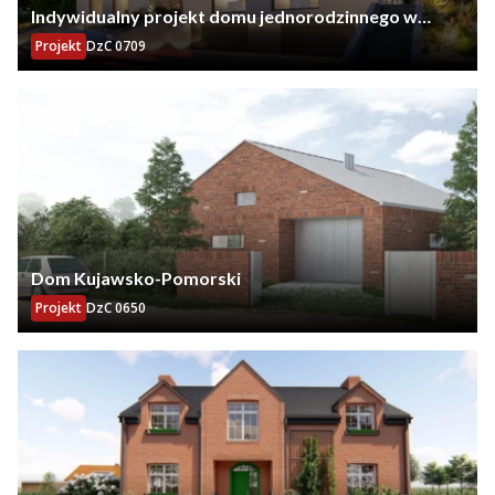
Indywidualny projekt domu jednorodzinnego w
zabudowie bliźniaczej w Gdańsku
Projekt
DzC 0709
Dom Kujawsko-Pomorski
Projekt
DzC 0650