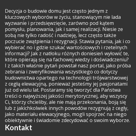
Decyzja o budowie domu jest często jednym z
kluczowych wyborów w życiu, stanowiącym nie lada
wyzwanie i przedsięwzięcie, zarówno pod kątem
pomysłu, planowania, jak i samej realizacji. Niesie ze
sobą nie tylko radość i nadzieję, lecz często także
poczucie zwątpienia i rezygnacji. Stawia pytania, jak i co
wybierać no i gdzie szukać wartościowych i rzetelnych
informacji? Jak z natłoku różnych doniesień wyłowić te,
które opierają się na fachowej wiedzy i doświadczeniu?
I z takich właśnie pytań powstał nasz portal, jako próba
zebrania i zweryfikowania wszystkiego co dotyczy
budownictwa opartego na technologii trójwarstwowej
z cegłą elewacyjną, ponieważ jesteśmy jej pasjonatami
już od wielu lat. Postaramy się tworzyć dla Państwa
treści o najwyższej jakości merytorycznej, aby wszyscy
Ci, którzy chcieliby, ale nie mają przekonania, boją się
lub z jakichkolwiek innych powodów rezygnują z cegły,
jako materiału elewacyjnego, mogli spojrzeć na niego
obiektywnie i świadomie zdecydować o swoim wyborze.
Kontakt