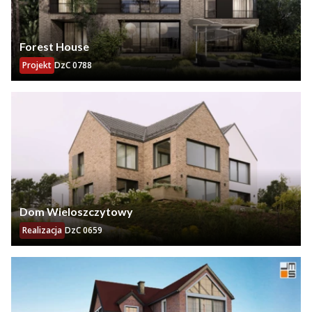
Forest House
Projekt
DzC 0788
Dom Wieloszczytowy
Realizacja
DzC 0659