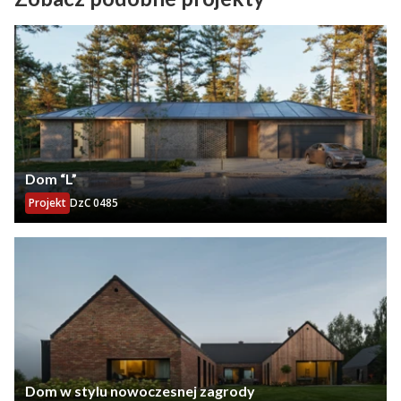
Dom “L”
Projekt
DzC 0485
Dom w stylu nowoczesnej zagrody