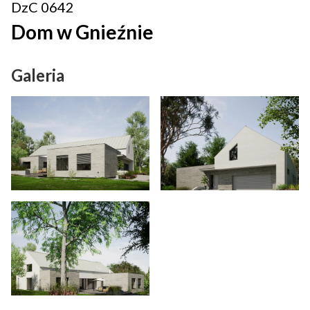
DzC 0642
Dom w Gnieźnie
Galeria