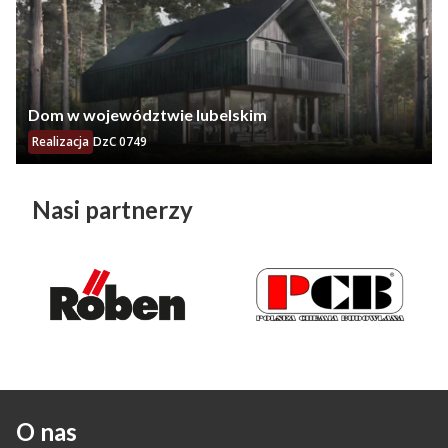
Dom w województwie lubelskim
Realizacja
DzC 0749
Nasi partnerzy
O nas