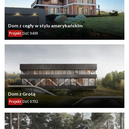
Dom z cegły w stylu amerykańskim
Projekt
DzC 0430
Dom z Grotą
Projekt
DzC 0732