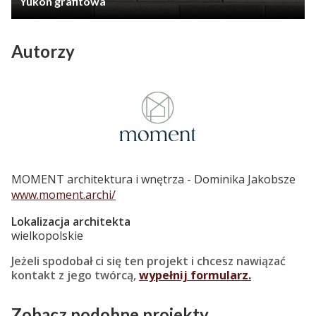
Yukon grafitowa
Autorzy
MOMENT architektura i wnętrza - Dominika Jakobsze
www.moment.archi/
Lokalizacja architekta
wielkopolskie
Jeżeli spodobał ci się ten projekt i chcesz nawiązać
kontakt z jego twórcą,
wypełnij formularz.
Zobacz podobne projekty