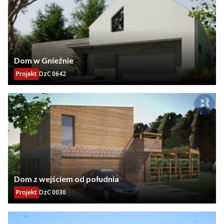
Dom w Gnieźnie
Projekt
DzC 0642
Dom z wejściem od południa
Projekt
DzC 0030