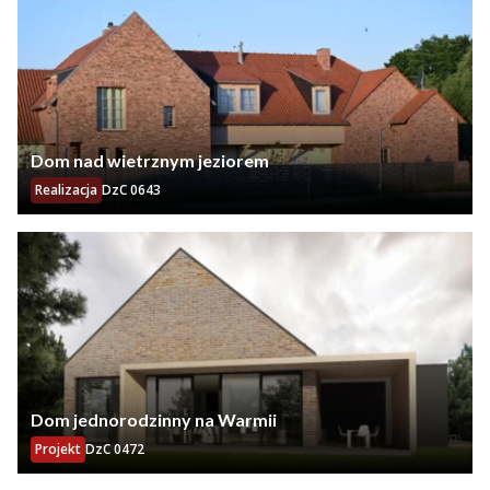
Dom nad wietrznym jeziorem
Realizacja
DzC 0643
Dom jednorodzinny na Warmii
Projekt
DzC 0472