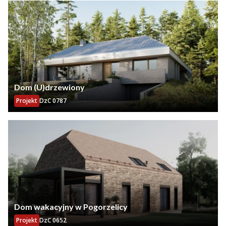
Dom (U)drzewiony
Projekt
DzC 0787
Dom wakacyjny w Pogorzelicy
Projekt
DzC 0652