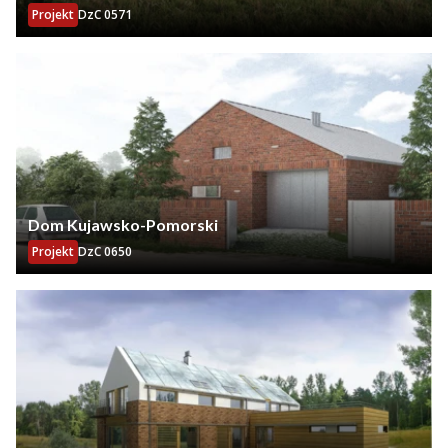
Projekt
DzC 0571
Dom Kujawsko-Pomorski
Projekt
DzC 0650