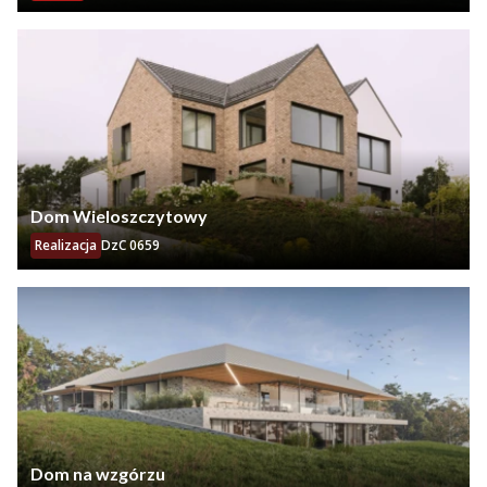
Dom Wieloszczytowy
Realizacja
DzC 0659
Dom na wzgórzu