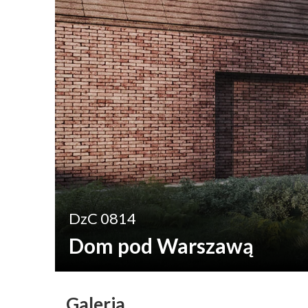
DzC 0814
Dom pod Warszawą
Galeria