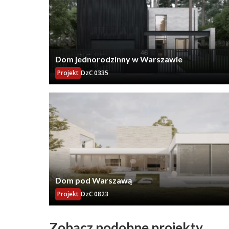
Dom jednorodzinny w Warszawie
Projekt
DzC 0335
Dom pod Warszawą
Projekt
DzC 0823
Zobacz podobne projekty