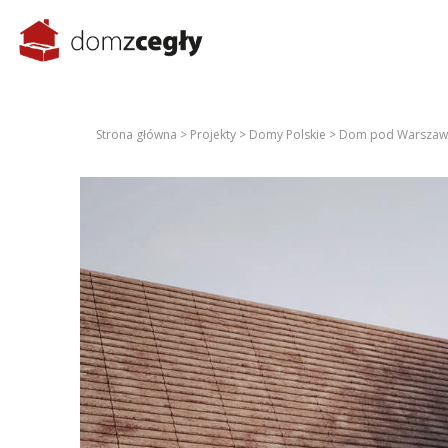
Strona główna >
Projekty >
Domy Polskie >
Dom pod Warszaw