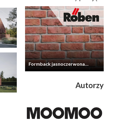
Formback jasnoczerwona
cieniowana
Autorzy