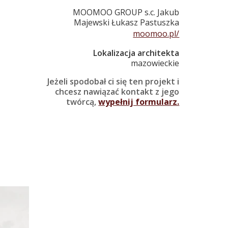
MOOMOO GROUP s.c. Jakub
Majewski Łukasz Pastuszka
moomoo.pl/
Lokalizacja architekta
mazowieckie
Jeżeli spodobał ci się ten projekt i
chcesz nawiązać kontakt z jego
twórcą,
wypełnij formularz.