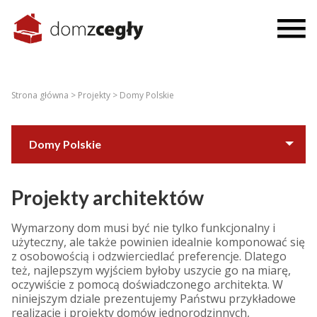
Strona główna >
Projekty >
Domy Polskie
Domy Polskie
Domy ze świata
Projekty architektów
Wymarzony dom musi być nie tylko funkcjonalny i
użyteczny, ale także powinien idealnie komponować się
z osobowością i odzwierciedlać preferencje. Dlatego
też, najlepszym wyjściem byłoby uszycie go na miarę,
oczywiście z pomocą doświadczonego architekta. W
niniejszym dziale prezentujemy Państwu przykładowe
realizacje i projekty domów jednorodzinnych,