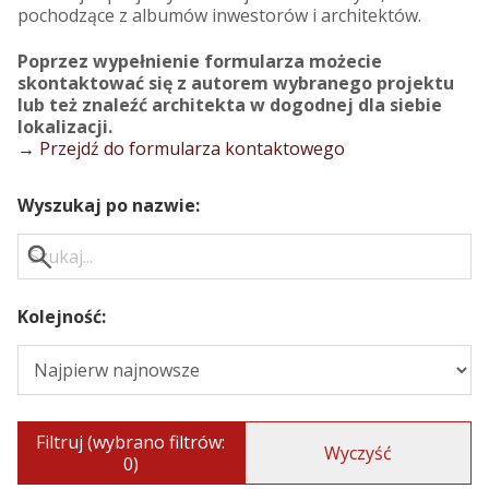
pochodzące z albumów inwestorów i architektów.
Poprzez wypełnienie formularza możecie
skontaktować się z autorem wybranego projektu
lub też znaleźć architekta w dogodnej dla siebie
lokalizacji.
→ Przejdź do formularza kontaktowego
Wyszukaj po nazwie:
Kolejność:
Filtruj (wybrano filtrów:
Wyczyść
0)